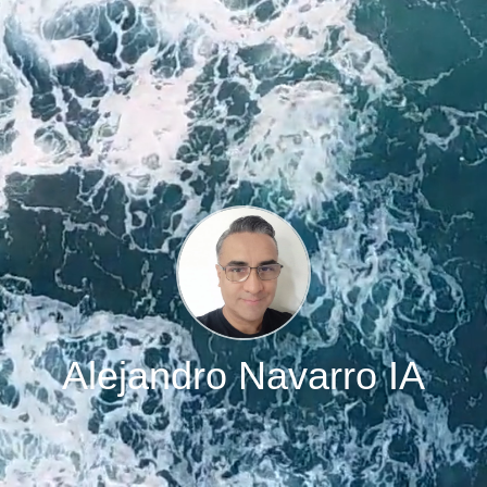
Alejandro Navarro IA