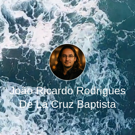
João Ricardo Rodrigues
De La Cruz Baptista