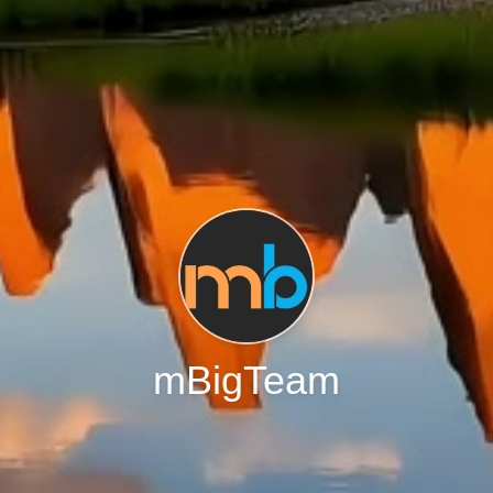
mBigTeam