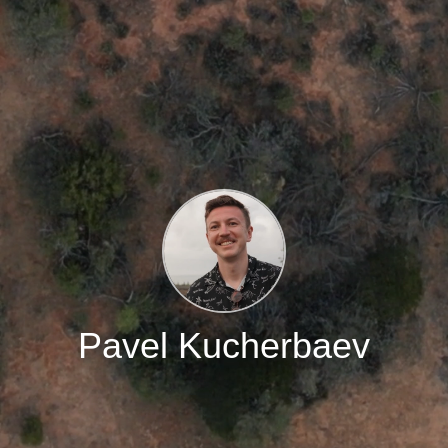
Pavel Kucherbaev