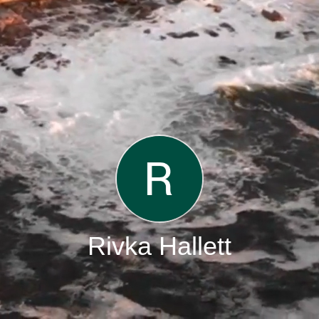
Rivka Hallett