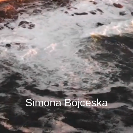
Simona Bojceska