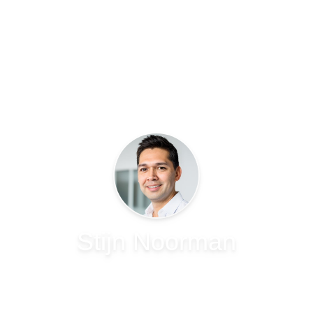
Stijn Noorman